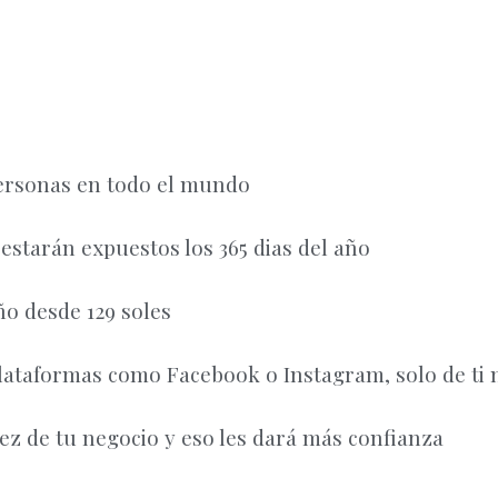
ersonas en todo el mundo
 estarán expuestos los 365 dias del año
ño desde 129 soles
lataformas como Facebook o Instagram, solo de ti
dez de tu negocio y eso les dará más confianza