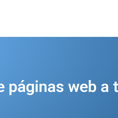
e páginas web
a 